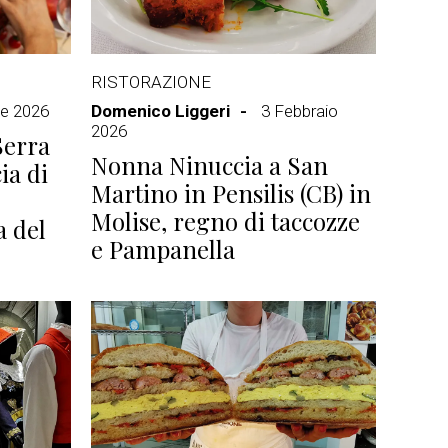
RISTORAZIONE
le 2026
Domenico Liggeri
3 Febbraio
2026
Serra
Nonna Ninuccia a San
ia di
Martino in Pensilis (CB) in
Molise, regno di taccozze
a del
e Pampanella