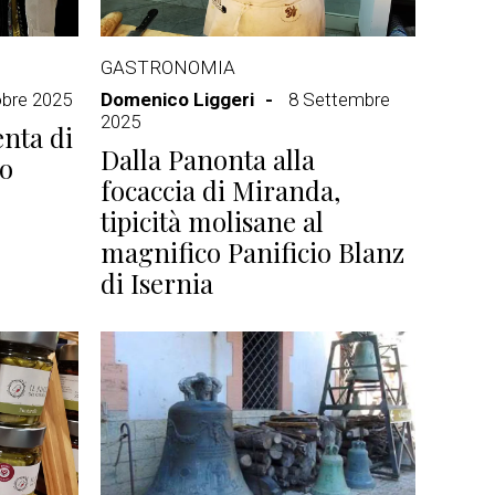
GASTRONOMIA
obre 2025
Domenico Liggeri
8 Settembre
2025
nta di
Dalla Panonta alla
lo
focaccia di Miranda,
tipicità molisane al
magnifico Panificio Blanz
di Isernia