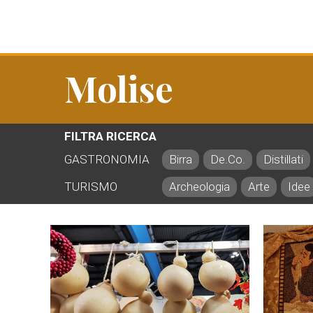
Molise
FILTRA RICERCA
GASTRONOMIA
Birra
De.Co.
Distillati
TURISMO
Archeologia
Arte
Idee