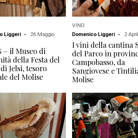
VINO
 Liggeri
26 Maggio
Domenico Liggeri
2 Apri
I vini della cantina 
– il Museo di
del Parco in provinc
tà della Festa del
Campobasso, da
i Jelsi, tesoro
Sangiovese e Tintili
ale del Molise
Molise