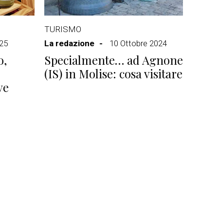
TURISMO
025
La redazione
10 Ottobre 2024
o,
Specialmente… ad Agnone
(IS) in Molise: cosa visitare
ve