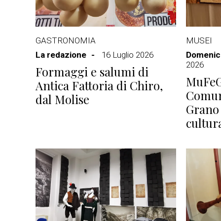
GASTRONOMIA
MUSEI
La redazione
16 Luglio 2026
Domenico
2026
Formaggi e salumi di
MuFeG 
Antica Fattoria di Chiro,
Comuni
dal Molise
Grano d
cultur