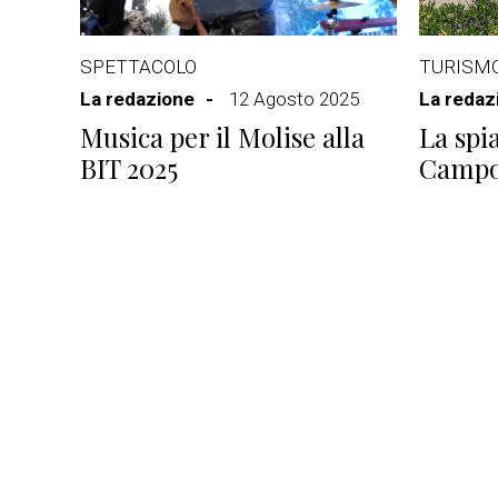
SPETTACOLO
TURISM
La redazione
12 Agosto 2025
La redaz
Musica per il Molise alla
La spi
BIT 2025
Campo