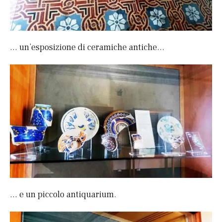
… un’esposizione di ceramiche antiche…
… e un piccolo antiquarium.