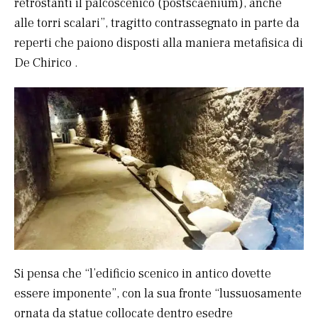
retrostanti il palcoscenico (postscaenium), anche
alle torri scalari”, tragitto contrassegnato in parte da
reperti che paiono disposti alla maniera metafisica di
De Chirico .
Si pensa che “l’edificio scenico in antico dovette
essere imponente”, con la sua fronte “lussuosamente
ornata da statue collocate dentro esedre