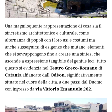
Una magniloquente rappresentazione di cosa sia il
sincretismo architettonico e culturale, come
alternanza di popoli con i loro usi e costumi ma
anche susseguirsi di esigenze che mutano, elementi
che si sovrappongono fino a creare una sintesi che
ascende a espressione tangibile del genius loci: tutto
questo si evidenzia nel
Teatro Greco-Romano
di
Catania
affiancato dall’
Odèon
, significativamente
situato nel cuore della città, a due passi dal Duomo,
con ingresso da
via Vittorio Emanuele 262
.