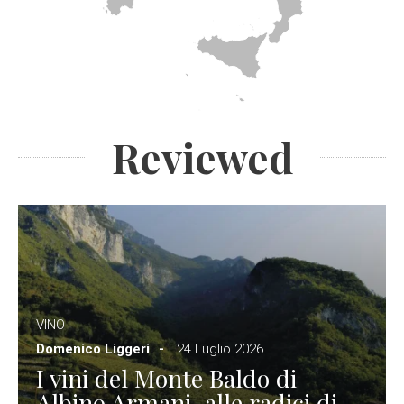
Reviewed
VINO
Domenico Liggeri
24 Luglio 2026
I vini del Monte Baldo di
Albino Armani, alle radici di