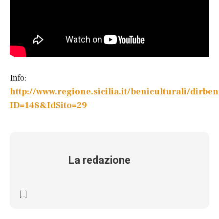
Info:
http://www.regione.sicilia.it/beniculturali/dir
ID=148&IdSito=29
La redazione
[...]