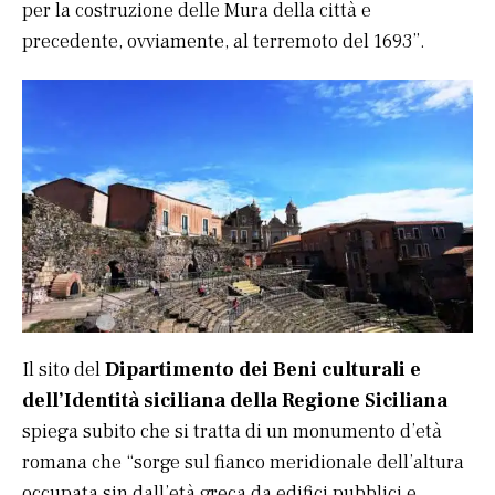
per la costruzione delle Mura della città e
precedente, ovviamente, al terremoto del 1693”.
Il sito del
Dipartimento dei Beni culturali e
dell’Identità siciliana
della Regione Siciliana
spiega subito che si tratta di un monumento d’età
romana che “sorge sul fianco meridionale dell’altura
occupata sin dall’età greca da edifici pubblici e