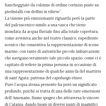
fiancheggiate da colonne di ordine corinzio poste su
piedistalli con delfini in rilievo”.
La visione più emozionante riguarda però la parte
del palcoscenico simile a una vasca che viene
inondata da acqua fluviale fino alla totale copertura,
come avveniva anche nel teatro classico, espediente
scenico che consentiva la rappresentazione di scene
marine, con tanto di autentiche piccole imbarcazioni
che navigano veramente tale piccolo spazio, come ci è
capitato di vedere in prima persona in occasione di
una rappresentazione di qualche anno fa del martirio
di sant’Agata, patrona del capoluogo etneo.
Pure l’acqua stessa presente ha però un significato
profondo, poiché si tratta di una delle rare emersioni
dell’Amenano, fiume ipogeo che attraversa le viscere
di Catania, dando luogo in diversi punti di magnifici