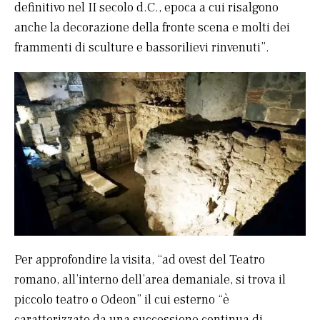
definitivo nel II secolo d.C., epoca a cui risalgono
anche la decorazione della fronte scena e molti dei
frammenti di sculture e bassorilievi rinvenuti”.
Per approfondire la visita, “ad ovest del Teatro
romano, all’interno dell’area demaniale, si trova il
piccolo teatro o Odeon” il cui esterno “è
caratterizzato da una successione continua di