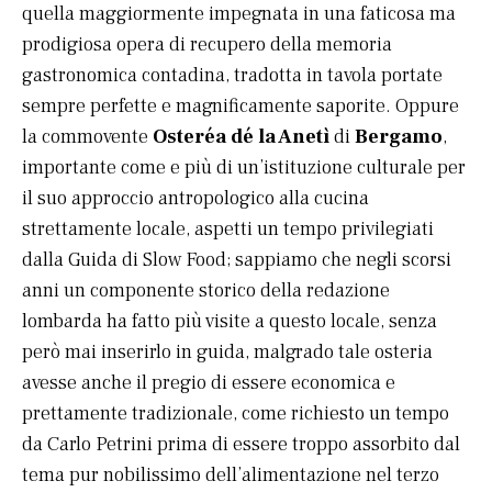
quella maggiormente impegnata in una faticosa ma
prodigiosa opera di recupero della memoria
gastronomica contadina, tradotta in tavola portate
sempre perfette e magnificamente saporite. Oppure
la commovente
Osteréa dé la Anetì
di
Bergamo
,
importante come e più di un’istituzione culturale per
il suo approccio antropologico alla cucina
strettamente locale, aspetti un tempo privilegiati
dalla Guida di Slow Food; sappiamo che negli scorsi
anni un componente storico della redazione
lombarda ha fatto più visite a questo locale, senza
però mai inserirlo in guida, malgrado tale osteria
avesse anche il pregio di essere economica e
prettamente tradizionale, come richiesto un tempo
da Carlo Petrini prima di essere troppo assorbito dal
tema pur nobilissimo dell’alimentazione nel terzo