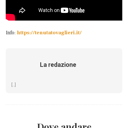
Info:
https://tenutatovaglieri.it/
La redazione
[...]
Dove andare