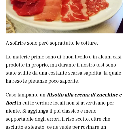
A soffrire sono però soprattutto le cotture.
Le materie prime sono di buon livello e in alcuni casi
prodotte in proprio, ma durante il nostro test sono
state svilite da una costante scarsa sapidità, la quale
ha reso le pietanze poco saporite.
Caso lampante un
Risotto alla crema di zucchine e
fiori
in cui le verdure locali non si avvertivano per
niente. Si aggiunga il più classico e meno
sopportabile degli errori, il riso scotto, oltre che
asciutto e slegato: ce ne vuole per rovinare un