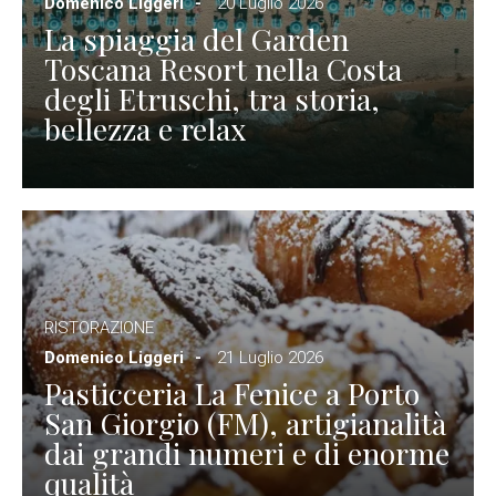
Domenico Liggeri
20 Luglio 2026
La spiaggia del Garden
Toscana Resort nella Costa
degli Etruschi, tra storia,
bellezza e relax
RISTORAZIONE
Domenico Liggeri
21 Luglio 2026
Pasticceria La Fenice a Porto
San Giorgio (FM), artigianalità
dai grandi numeri e di enorme
qualità