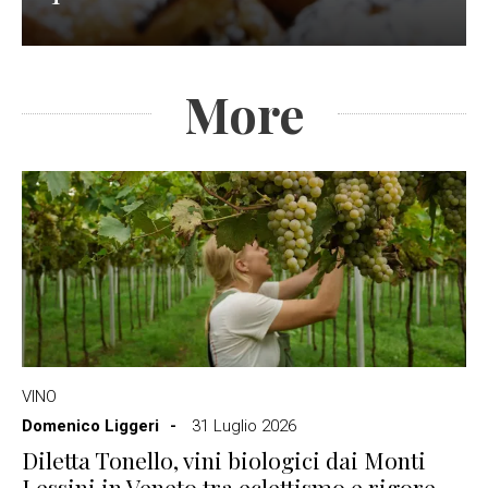
More
VINO
Domenico Liggeri
31 Luglio 2026
Diletta Tonello, vini biologici dai Monti
Lessini in Veneto tra eclettismo e rigore