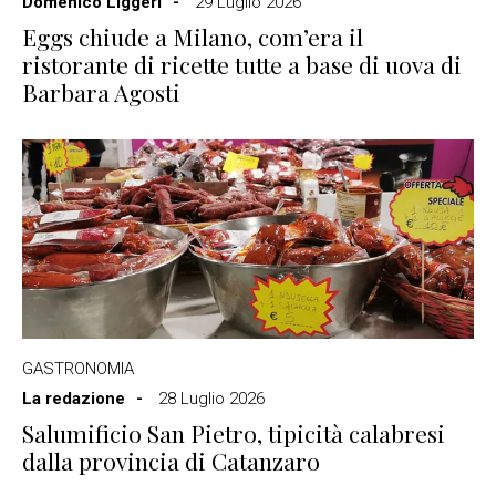
Domenico Liggeri
29 Luglio 2026
Eggs chiude a Milano, com’era il
ristorante di ricette tutte a base di uova di
Barbara Agosti
GASTRONOMIA
La redazione
28 Luglio 2026
Salumificio San Pietro, tipicità calabresi
dalla provincia di Catanzaro