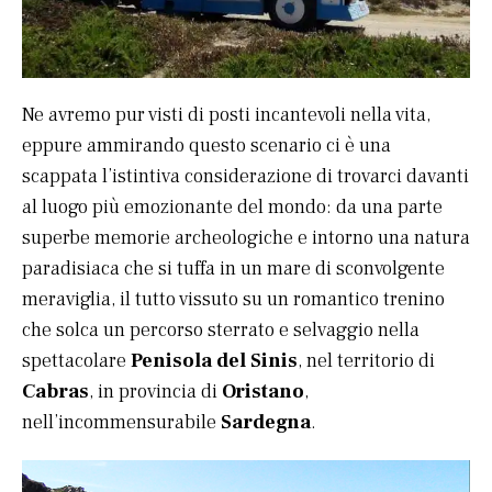
Ne avremo pur visti di posti incantevoli nella vita,
eppure ammirando questo scenario ci è una
scappata l’istintiva considerazione di trovarci davanti
al luogo più emozionante del mondo: da una parte
superbe memorie archeologiche e intorno una natura
paradisiaca che si tuffa in un mare di sconvolgente
meraviglia, il tutto vissuto su un romantico trenino
che solca un percorso sterrato e selvaggio nella
spettacolare
Penisola del Sinis
, nel territorio di
Cabras
, in provincia di
Oristano
,
nell’incommensurabile
Sardegna
.