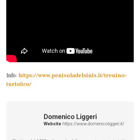
Info:
https://www.penisoladelsinis.it/trenino-
turistico/
Domenico Liggeri
Website
https://www.domenicoliggeri.it/