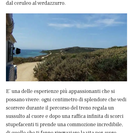
dal ceruleo al verdazzurro.
E’ una delle esperienze più appassionanti che si
possano vivere: ogni centimetro di splendore che vedi
scorrere durante il percorso del treno regala un
sussulto al cuore e dopo una raffica infinita di scorci
stupefacenti ti prende una commozione incredibile,
di quelle che ti fanno ringraziare la vita per avere