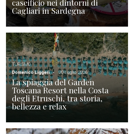
caseificio nei dintorni di
Cagliari in Sardegna
TURISMO
Domenico Liggeri
20 Luglio 2026
La spiaggia del Garden
Toscana Resort nella Costa
degli Etruschi, tra storia,
bellezza e relax