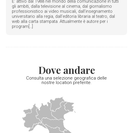
E’ attivo dal 1988 nel mondo della comunicazione in tutti
gli ambiti, dalla televisione al cinema, dal giornalismo
professionistico ai video musicali, dall’insegnamento
universitario alla regia, dall’editoria libraria al teatro, dal
web alla carta stampata. Attualmente è autore per i
program[...]
Dove andare
Consulta una selezione geografica delle
nostre location preferite.