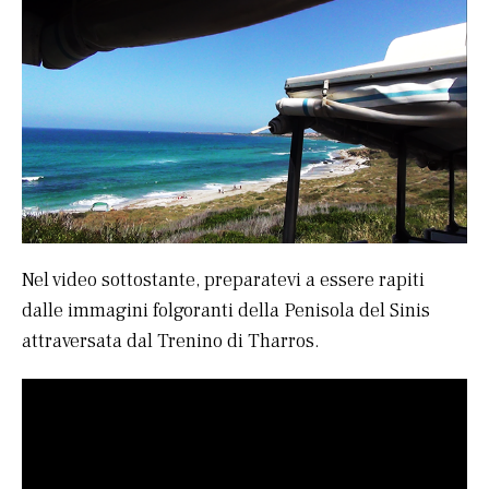
Nel video sottostante, preparatevi a essere rapiti
dalle immagini folgoranti della Penisola del Sinis
attraversata dal Trenino di Tharros.