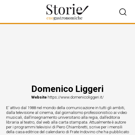
Domenico Liggeri
Website
https://www.domenicoliggeri.it/
E’ attivo dal 1988 nel mondo della comunicazione in tutti gli ambiti,
dalla televisione al cinema, dal giornalismo professionistico ai video
musicali, dall’insegnamento universitario alla regia, dall’editoria
libraria al teatro, dal web alla carta stampata. Attualmente è autore
per i programmi televisivi di Piero Chiambretti, scrive per i mensili
della casa editrice del calendario di Frate Indovino che ha pubblicato