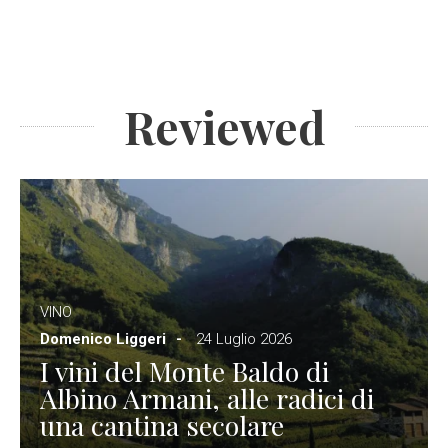
Reviewed
VINO
Domenico Liggeri
24 Luglio 2026
I vini del Monte Baldo di
Albino Armani, alle radici di
una cantina secolare