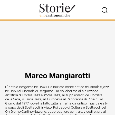
Marco Mangiarotti
E’ nato a Bergamo nel 1948. Ha iniziato come critico musicale e jazz
nel 1969 al Giornale di Bergamo. Ha collaborato alla direzione
artistica di Lovere Jazz e Imola Jazz, ai supplementi del Corriere
della Sera, Musica Jazz, all'Europeo e al Panorama di Rinaldi. Al
Giorno dal 1977, dove ha fatto tutta la trafila da critico musicale e tv
a capo degli Spettacoli, inviato. Poi capo di Cultura e Spettacoli del
Qn Giorno-Carlino-Nazione, caporedattore centrale, vicedirettore al