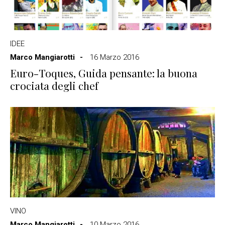
IDEE
Marco Mangiarotti
16 Marzo 2016
Euro-Toques, Guida pensante: la buona
crociata degli chef
VINO
Marco Mangiarotti
10 Marzo 2016