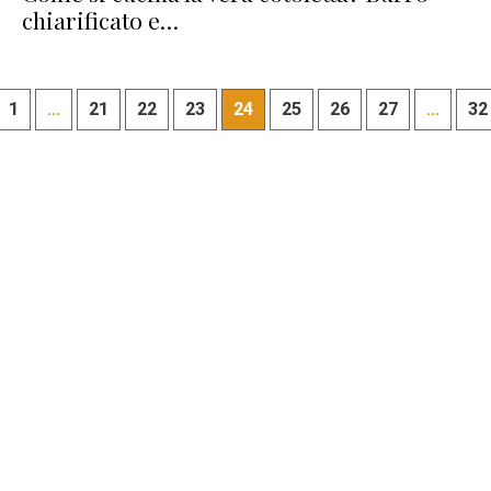
chiarificato e…
1
...
21
22
23
24
25
26
27
...
32