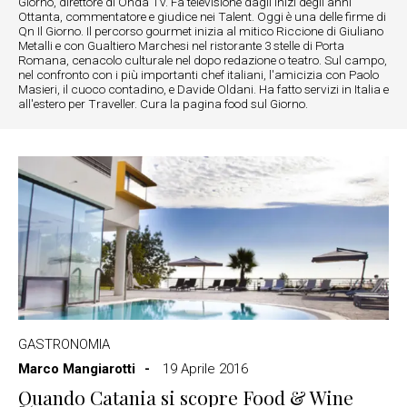
Giorno, direttore di Onda Tv. Fa televisione dagli inizi degli anni
Ottanta, commentatore e giudice nei Talent. Oggi è una delle firme di
Qn Il Giorno. Il percorso gourmet inizia al mitico Riccione di Giuliano
Metalli e con Gualtiero Marchesi nel ristorante 3 stelle di Porta
Romana, cenacolo culturale nel dopo redazione o teatro. Sul campo,
nel confronto con i più importanti chef italiani, l'amicizia con Paolo
Masieri, il cuoco contadino, e Davide Oldani. Ha fatto servizi in Italia e
all'estero per Traveller. Cura la pagina food sul Giorno.
GASTRONOMIA
Marco Mangiarotti
19 Aprile 2016
Quando Catania si scopre Food & Wine