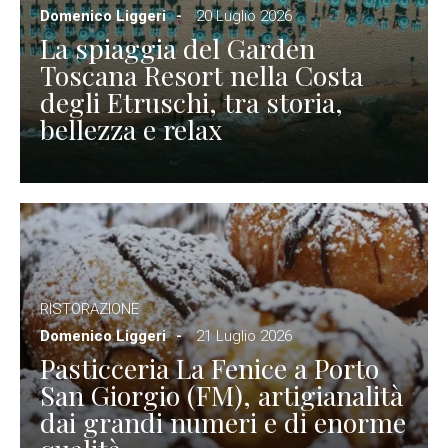
Domenico Liggeri
20 Luglio 2026
La spiaggia del Garden
Toscana Resort nella Costa
degli Etruschi, tra storia,
bellezza e relax
RISTORAZIONE
Domenico Liggeri
21 Luglio 2026
Pasticceria La Fenice a Porto
San Giorgio (FM), artigianalità
dai grandi numeri e di enorme