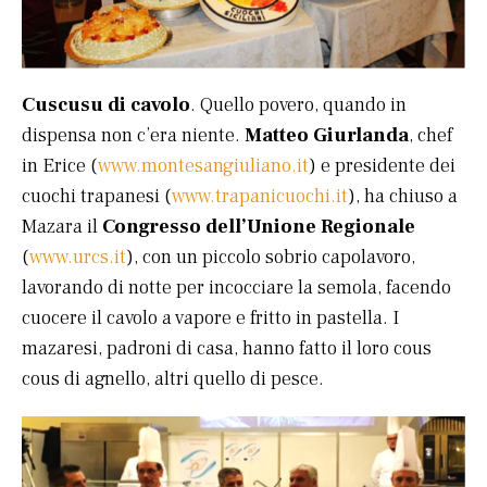
Cuscusu di cavolo
. Quello povero, quando in
dispensa non c’era niente.
Matteo Giurlanda
, chef
in Erice (
www.montesangiuliano.it
) e presidente dei
cuochi trapanesi (
www.trapanicuochi.it
), ha chiuso a
Mazara il
Congresso dell’Unione Regionale
(
www.urcs.it
), con un piccolo sobrio capolavoro,
lavorando di notte per incocciare la semola, facendo
cuocere il cavolo a vapore e fritto in pastella. I
mazaresi, padroni di casa, hanno fatto il loro cous
cous di agnello, altri quello di pesce.