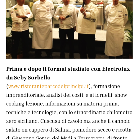
Prima e dopo il format studiato con Electrolux
da Seby Sorbello
(
www.ristoranteparcodeiprincipi.it
), formazione
imprenditoriale, analisi dei costi, e ai fornelli, show
cooking lezione, informazioni su materia prima,
tecniche e tecnologie, con lo straordinario chilometro
zero siciliano. Cuscusu di cavolo ma anche il cannolo
salato on cappero di Salina, pomodoro secco e ricotta
di Giuseppe Geraci del Modì a Torregrotta, di fronte