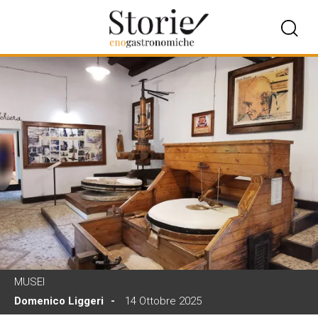
MUSEI
Domenico Liggeri
14 Ottobre 2025