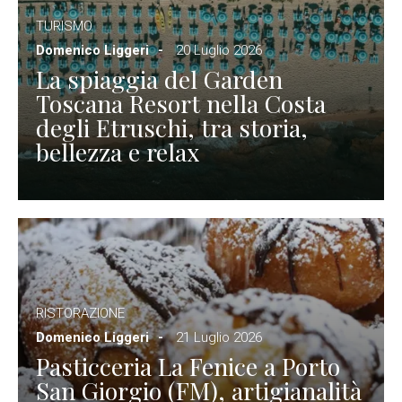
TURISMO
Domenico Liggeri
20 Luglio 2026
La spiaggia del Garden
Toscana Resort nella Costa
degli Etruschi, tra storia,
bellezza e relax
RISTORAZIONE
Domenico Liggeri
21 Luglio 2026
Pasticceria La Fenice a Porto
San Giorgio (FM), artigianalità