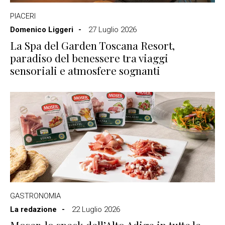
PIACERI
Domenico Liggeri
27 Luglio 2026
La Spa del Garden Toscana Resort,
paradiso del benessere tra viaggi
sensoriali e atmosfere sognanti
GASTRONOMIA
La redazione
22 Luglio 2026