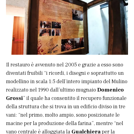
Il restauro è avvenuto nel 2005 e grazie a esso sono
diventati fruibili “i ricordi, i disegni e soprattutto un
modellino in scala 1:5 dell’intero impianto del Mulino
realizzato nel 1990 dall’ultimo mugnaio
Domenico
Grossi
” il quale ha consentito il recupero funzionale
della struttura che si trova in un edificio diviso in tre
vani: “nel primo, molto ampio, sono posizionate le
macine per la produzione della farina”, mentre “nel
vano centrale è alloggiata la
Gualchiera
per la