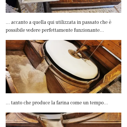
… accanto a quella qui utilizzata in passato che è
possibile vedere perfettamente funzionante…
… tanto che produce la farina come un tempo…