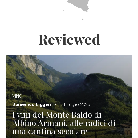
Reviewed
VINO
Domenico Liggeri
24 Luglio 2026
I vini del Monte Baldo di
Albino Armani, alle radici di
una cantina secolare