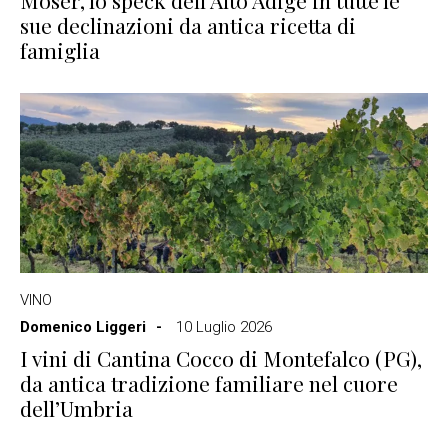
Moser, lo speck dell’Alto Adige in tutte le
sue declinazioni da antica ricetta di
famiglia
VINO
Domenico Liggeri
10 Luglio 2026
I vini di Cantina Cocco di Montefalco (PG),
da antica tradizione familiare nel cuore
dell’Umbria