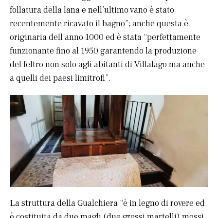
follatura della lana e nell’ultimo vano è stato
recentemente ricavato il bagno”; anche questa è
originaria dell’anno 1000 ed è stata “perfettamente
funzionante fino al 1950 garantendo la produzione
del feltro non solo agli abitanti di Villalago ma anche
a quelli dei paesi limitrofi”.
La struttura della Gualchiera “è in legno di rovere ed
è costituita da due magli (due grossi martelli) mossi