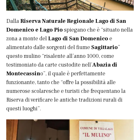
Dalla
Riserva Naturale Regionale Lago di San
Domenico e Lago Pio
spiegano che è “situato nella
zona a monte del
Lago di San Domenico
e
alimentato dalle sorgenti del fiume
Sagittario
”
questo mulino “risalente all’anno 1000, come
testimoniato da carte custodite nell’
Abazia di
Montecassin
o”, il quale è perfettamente
funzionante, tanto che “offre la possibilità alle
numerose scolaresche e turisti che frequentano la
Riserva di verificare le antiche tradizioni rurali di
questi luoghi”.