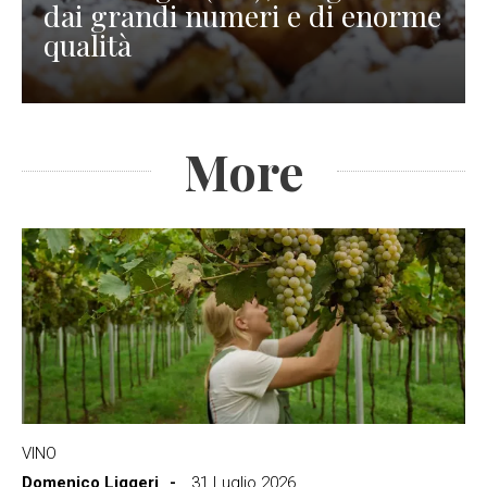
dai grandi numeri e di enorme
qualità
More
VINO
Domenico Liggeri
31 Luglio 2026