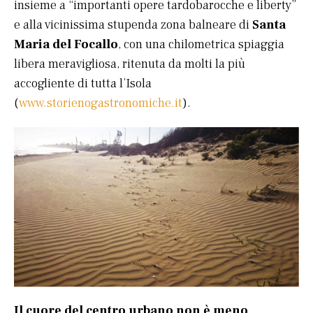
insieme a “importanti opere tardobarocche e liberty”
e alla vicinissima stupenda zona balneare di
Santa
Maria del Focallo
, con una chilometrica spiaggia
libera meravigliosa, ritenuta da molti la più
accogliente di tutta l’Isola
(
www.storienogastronomiche.it
).
Il cuore del centro urbano non è meno