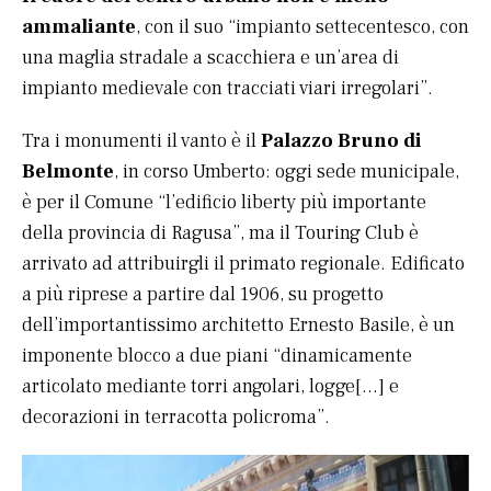
ammaliante
, con il suo “impianto settecentesco, con
una maglia stradale a scacchiera e un’area di
impianto medievale con tracciati viari irregolari”.
Tra i monumenti il vanto è il
Palazzo Bruno di
Belmonte
, in corso Umberto: oggi sede municipale,
è per il Comune “l’edificio liberty più importante
della provincia di Ragusa”, ma il Touring Club è
arrivato ad attribuirgli il primato regionale. Edificato
a più riprese a partire dal 1906, su progetto
dell’importantissimo architetto Ernesto Basile, è un
imponente blocco a due piani “dinamicamente
articolato mediante torri angolari, logge[…] e
decorazioni in terracotta policroma”.