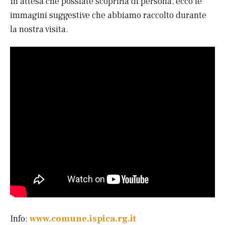
In attesa che possiate scoprirla di persona, ecco le
immagini suggestive che abbiamo raccolto durante
la nostra visita.
Info:
www.comune.ispica.rg.it