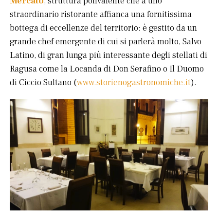
Mercato
, struttura polivalente che a uno
straordinario ristorante affianca una fornitissima
bottega di eccellenze del territorio: è gestito da un
grande chef emergente di cui si parlerà molto, Salvo
Latino, di gran lunga più interessante degli stellati di
Ragusa come la Locanda di Don Serafino o Il Duomo
di Ciccio Sultano (
www.storienogastronomiche.it
).