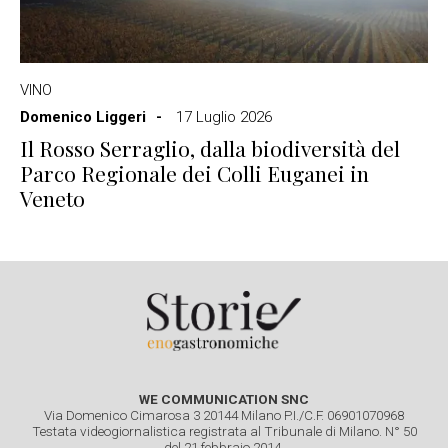
VINO
Domenico Liggeri
17 Luglio 2026
Il Rosso Serraglio, dalla biodiversità del
Parco Regionale dei Colli Euganei in
Veneto
WE COMMUNICATION SNC
Via Domenico Cimarosa 3 20144 Milano P.I./C.F. 06901070968
Testata videogiornalistica registrata al Tribunale di Milano. N° 50
del 21 febbraio 2014.