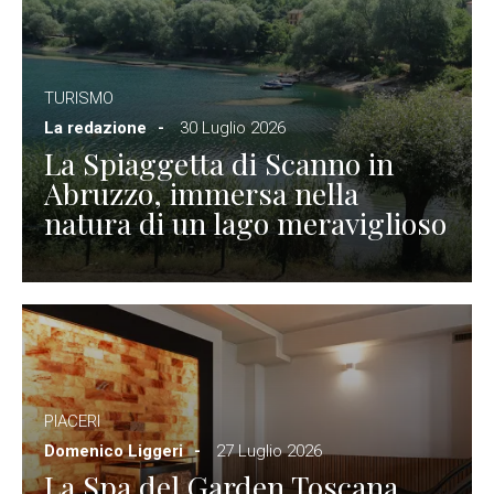
TURISMO
La redazione
30 Luglio 2026
La Spiaggetta di Scanno in
Abruzzo, immersa nella
natura di un lago meraviglioso
PIACERI
Domenico Liggeri
27 Luglio 2026
La Spa del Garden Toscana