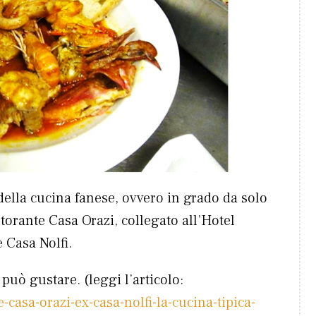
della cucina fanese, ovvero in grado da solo
storante Casa Orazi, collegato all’Hotel
 Casa Nolfi.
 può gustare. (leggi l’articolo:
casa-orazi-ex-casa-nolfi-la-cucina-tipica-