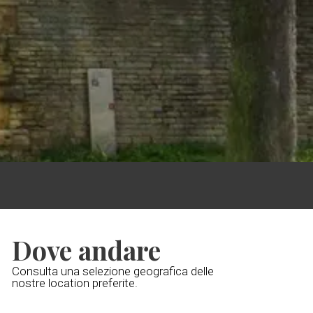
Dove andare
Consulta una selezione geografica delle
nostre location preferite.