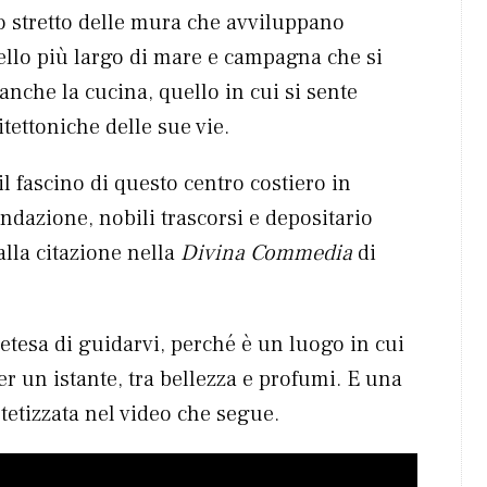
to stretto delle mura che avviluppano
uello più largo di mare e campagna che si
nche la cucina, quello in cui si sente
hitettoniche delle sue vie.
 il fascino di questo centro costiero in
ondazione, nobili trascorsi e depositario
alla citazione nella
Divina Commedia
di
retesa di guidarvi, perché è un luogo in cui
er un istante, tra bellezza e profumi. E una
tetizzata nel video che segue.