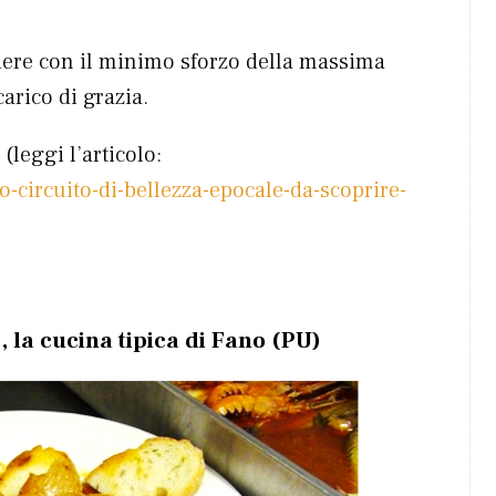
odere con il minimo sforzo della massima
arico di grazia.
(leggi l’articolo:
-circuito-di-bellezza-epocale-da-scoprire-
, la cucina tipica di Fano (PU)