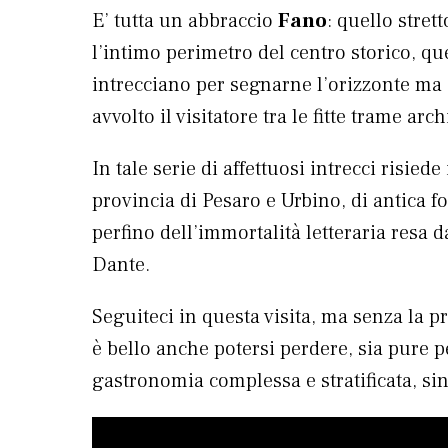
E’ tutta un abbraccio
Fano
: quello stret
l’intimo perimetro del centro storico, q
intrecciano per segnarne l’orizzonte ma a
avvolto il visitatore tra le fitte trame arc
In tale serie di affettuosi intrecci risiede
provincia di Pesaro e Urbino, di antica f
perfino dell’immortalità letteraria resa d
Dante.
Seguiteci in questa visita, ma senza la p
è bello anche potersi perdere, sia pure p
gastronomia complessa e stratificata, sin