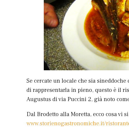
Se cercate un locale che sia sineddoche 
di rappresentarla in pieno, questo è il ri
Augustus di via Puccini 2, già noto come
Dal Brodetto alla Moretta, ecco cosa vi si
www.storienogastronomiche.it/ristorante-