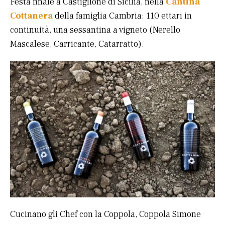
Festa finale a Castiglione di Sicilia, nella
Cantina
Cottanera
della famiglia Cambria: 110 ettari in
continuità, una sessantina a vigneto (Nerello
Mascalese, Carricante, Catarratto).
Cucinano gli Chef con la Coppola, Coppola Simone