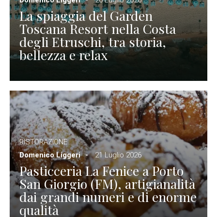
Domenico Liggeri
20 Luglio 2026
La spiaggia del Garden
Toscana Resort nella Costa
degli Etruschi, tra storia,
bellezza e relax
RISTORAZIONE
Domenico Liggeri
21 Luglio 2026
Pasticceria La Fenice a Porto
San Giorgio (FM), artigianalità
dai grandi numeri e di enorme
qualità