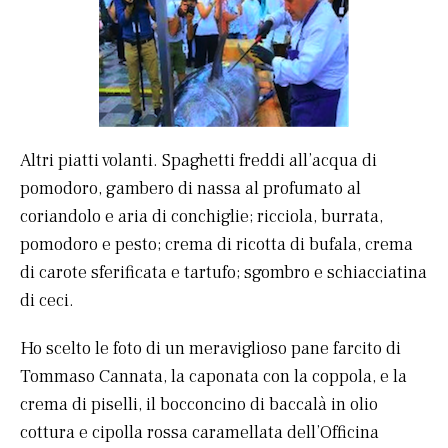
Altri piatti volanti. Spaghetti freddi all’acqua di
pomodoro, gambero di nassa al profumato al
coriandolo e aria di conchiglie; ricciola, burrata,
pomodoro e pesto; crema di ricotta di bufala, crema
di carote sferificata e tartufo; sgombro e schiacciatina
di ceci.
Ho scelto le foto di un meraviglioso pane farcito di
Tommaso Cannata, la caponata con la coppola, e la
crema di piselli, il bocconcino di baccalà in olio
cottura e cipolla rossa caramellata dell’Officina