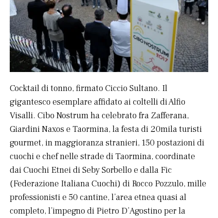
Cocktail di tonno, firmato Ciccio Sultano. Il
gigantesco esemplare affidato ai coltelli di Alfio
Visalli. Cibo Nostrum ha celebrato fra Zafferana,
Giardini Naxos e Taormina, la festa di 20mila turisti
gourmet, in maggioranza stranieri, 150 postazioni di
cuochi e chef nelle strade di Taormina, coordinate
dai Cuochi Etnei di Seby Sorbello e dalla Fic
(Federazione Italiana Cuochi) di Rocco Pozzulo, mille
professionisti e 50 cantine, l’area etnea quasi al
completo, l’impegno di Pietro D’Agostino per la