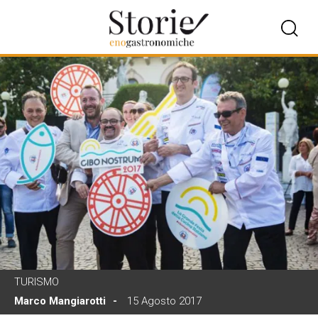
TURISMO
Marco Mangiarotti
15 Agosto 2017