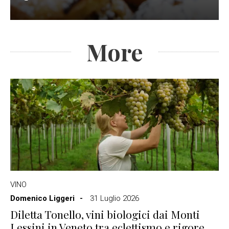
More
VINO
Domenico Liggeri
31 Luglio 2026
Diletta Tonello, vini biologici dai Monti
Lessini in Veneto tra eclettismo e rigore