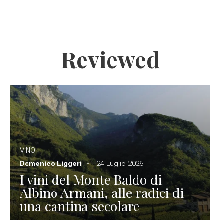
Reviewed
VINO
Domenico Liggeri
24 Luglio 2026
I vini del Monte Baldo di
Albino Armani, alle radici di
una cantina secolare