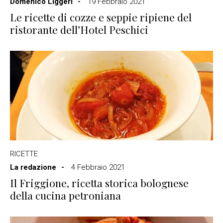
Domenico Liggeri
19 Febbraio 2021
Le ricette di cozze e seppie ripiene del
ristorante dell’Hotel Peschici
RICETTE
La redazione
4 Febbraio 2021
Il Friggione, ricetta storica bolognese
della cucina petroniana