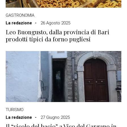
GASTRONOMIA
La redazione
26 Agosto 2025
Leo Buongusto, dalla provincia di Bari
prodotti tipici da forno pugliesi
TURISMO
La redazione
27 Giugno 2025
Il “vicolo del bacio” a Vico del Gargano in