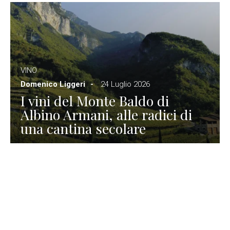
VINO
Domenico Liggeri
24 Luglio 2026
I vini del Monte Baldo di
Albino Armani, alle radici di
una cantina secolare