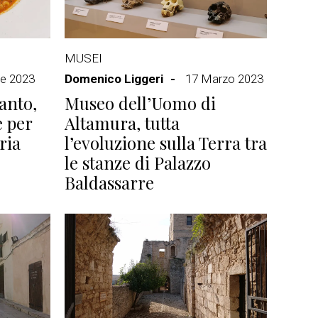
MUSEI
le 2023
Domenico Liggeri
17 Marzo 2023
anto,
Museo dell’Uomo di
e per
Altamura, tutta
ria
l’evoluzione sulla Terra tra
le stanze di Palazzo
Baldassarre