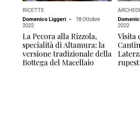
RICETTE
ARCHEO
Domenico Liggeri
18 Ottobre
Domenico
2022
2022
La Pecora alla Rizzola,
Visita 
specialità di Altamura: la
Cantin
versione tradizionale della
Laterz
Bottega del Macellaio
rupest