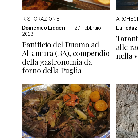
RISTORAZIONE
ARCHEO
Domenico Liggeri
27 Febbraio
La redaz
2023
Tarant
Panificio del Duomo ad
alle r
Altamura (BA), compendio
nella v
della gastronomia da
forno della Puglia