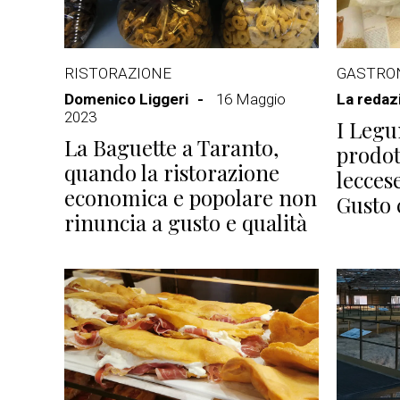
RISTORAZIONE
GASTRO
Domenico Liggeri
16 Maggio
La redaz
2023
I Legu
La Baguette a Taranto,
prodott
quando la ristorazione
leccese
economica e popolare non
Gusto
rinuncia a gusto e qualità