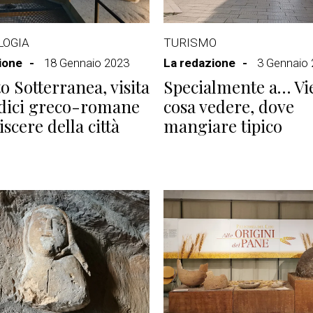
LOGIA
TURISMO
ione
18 Gennaio 2023
La redazione
3 Gennaio
o Sotterranea, visita
Specialmente a… Vie
adici greco-romane
cosa vedere, dove
iscere della città
mangiare tipico