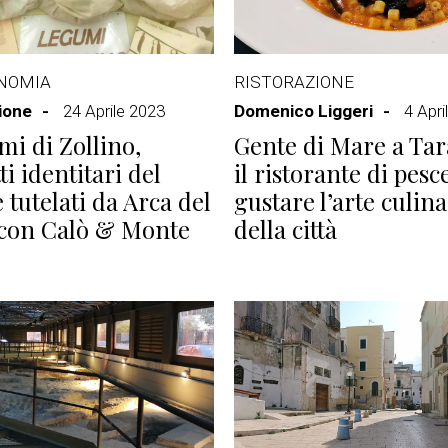
NOMIA
RISTORAZIONE
ione
24 Aprile 2023
Domenico Liggeri
4 Apri
mi di Zollino,
Gente di Mare a Tar
i identitari del
il ristorante di pesc
 tutelati da Arca del
gustare l’arte culina
 con Calò & Monte
della città