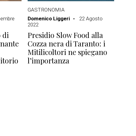
GASTRONOMIA
tembre
Domenico Liggeri
22 Agosto
2022
 di
Presidio Slow Food alla
onante
Cozza nera di Taranto: i
Mitilicoltori ne spiegano
itorio
l’importanza