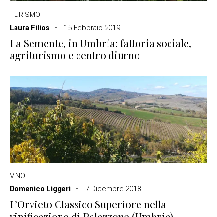
TURISMO
Laura Filios
15 Febbraio 2019
La Semente, in Umbria: fattoria sociale,
agriturismo e centro diurno
VINO
Domenico Liggeri
7 Dicembre 2018
L’Orvieto Classico Superiore nella
vinificazione di Palazzone (Umbria)