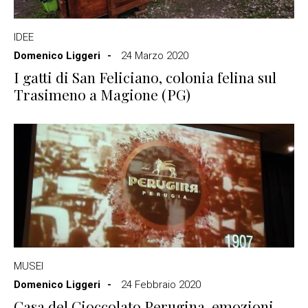
IDEE
Domenico Liggeri
24 Marzo 2020
I gatti di San Feliciano, colonia felina sul
Trasimeno a Magione (PG)
MUSEI
Domenico Liggeri
24 Febbraio 2020
Casa del Cioccolato Perugina, emozioni