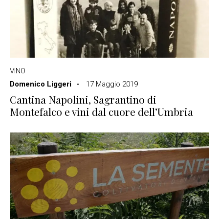
VINO
Domenico Liggeri
17 Maggio 2019
Cantina Napolini, Sagrantino di
Montefalco e vini dal cuore dell’Umbria