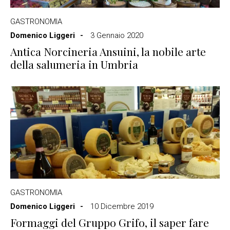
GASTRONOMIA
Domenico Liggeri
3 Gennaio 2020
Antica Norcineria Ansuini, la nobile arte
della salumeria in Umbria
GASTRONOMIA
Domenico Liggeri
10 Dicembre 2019
Formaggi del Gruppo Grifo, il saper fare