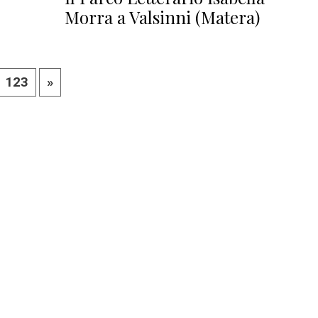
Morra a Valsinni (Matera)
123
»