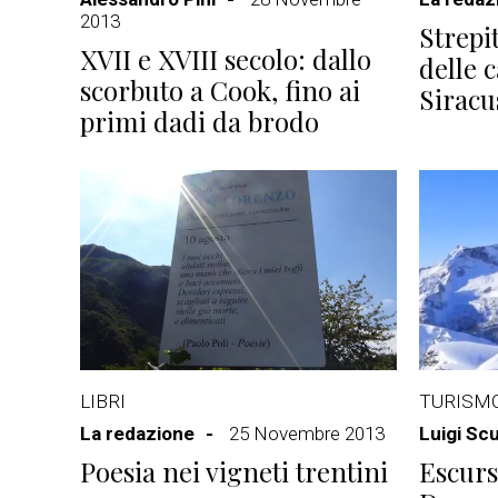
2013
Strepit
XVII e XVIII secolo: dallo
delle 
scorbuto a Cook, fino ai
Siracu
primi dadi da brodo
LIBRI
TURISM
La redazione
25 Novembre 2013
Luigi Sc
Poesia nei vigneti trentini
Escurs