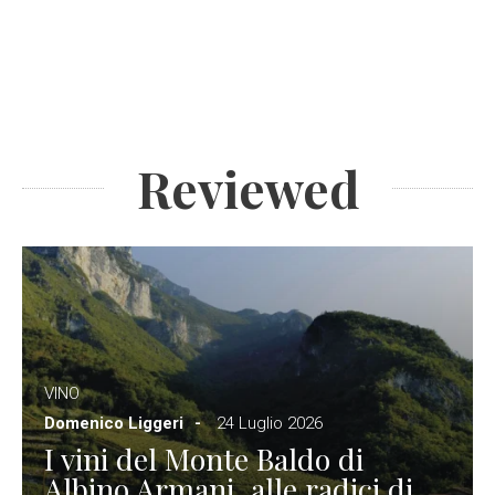
Reviewed
VINO
Domenico Liggeri
24 Luglio 2026
I vini del Monte Baldo di
Albino Armani, alle radici di