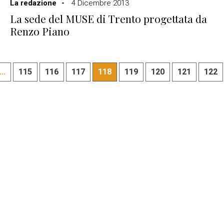
La redazione
4 Dicembre 2013
La sede del MUSE di Trento progettata da
Renzo Piano
...
115
116
117
118
119
120
121
122