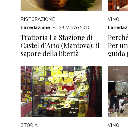
RISTORAZIONE
VINO
La redazione
23 Marzo 2015
La redaz
Trattoria La Stazione di
Perché
Castel d’Ario (Mantova): il
Per u
sapore della libertà
guida 
STORIA
VINO