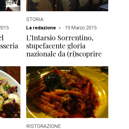
STORIA
2015
La redazione
19 Marzo 2015
el
L’Intarsio Sorrentino,
sseria
stupefacente gloria
nazionale da (ri)scoprire
RISTORAZIONE