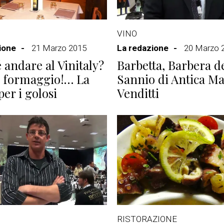
VINO
ione
21 Marzo 2015
La redazione
20 Marzo 
 andare al Vinitaly?
Barbetta, Barbera d
n formaggio!… La
Sannio di Antica Ma
per i golosi
Venditti
RISTORAZIONE