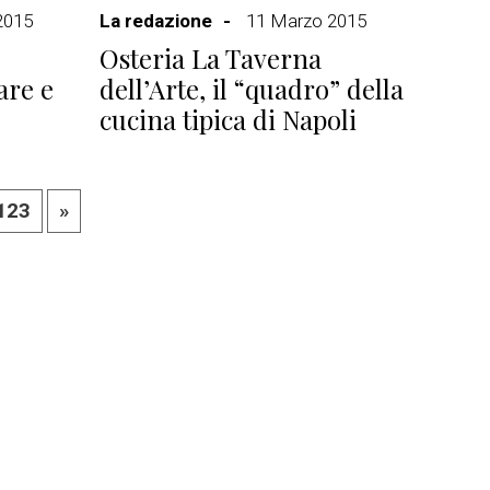
2015
La redazione
11 Marzo 2015
Osteria La Taverna
are e
dell’Arte, il “quadro” della
cucina tipica di Napoli
123
»