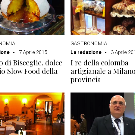
NOMIA
GASTRONOMIA
ione
7 Aprile 2015
La redazione
3 Aprile 20
o di Bisceglie, dolce
I re della colomba
io Slow Food della
artigianale a Milano
provincia