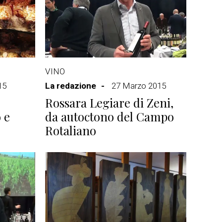
VINO
15
La redazione
27 Marzo 2015
Rossara Legiare di Zeni,
 e
da autoctono del Campo
Rotaliano