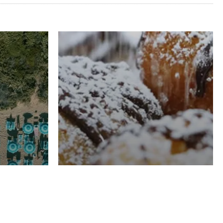
RISTORAZIONE
Luglio
Domenico Liggeri
21 Luglio
2026