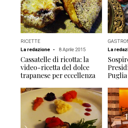
RICETTE
GASTRO
La redazione
8 Aprile 2015
La redaz
Cassatelle di ricotta: la
Sospir
video-ricetta del dolce
Presid
trapanese per eccellenza
Puglia