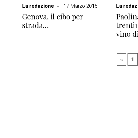
La redazione
17 Marzo 2015
La redaz
Genova, il cibo per
Paolin
strada…
trenti
vino d
«
1