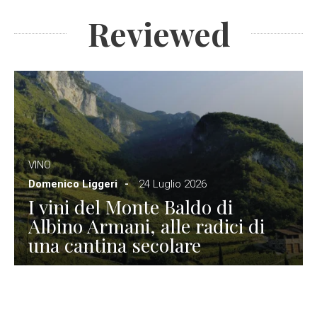
Reviewed
VINO
Domenico Liggeri
24 Luglio 2026
I vini del Monte Baldo di
Albino Armani, alle radici di
una cantina secolare