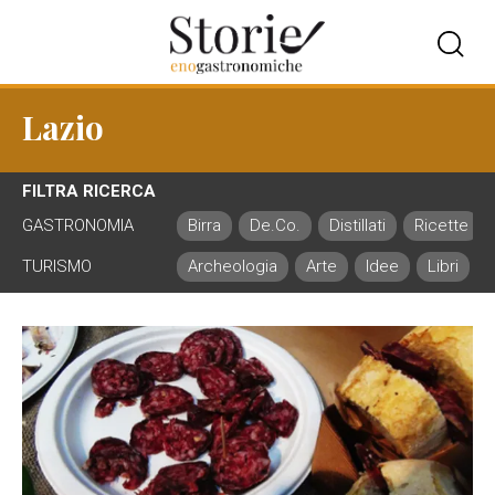
Lazio
FILTRA RICERCA
GASTRONOMIA
Birra
De.Co.
Distillati
Ricette
TURISMO
Archeologia
Arte
Idee
Libri