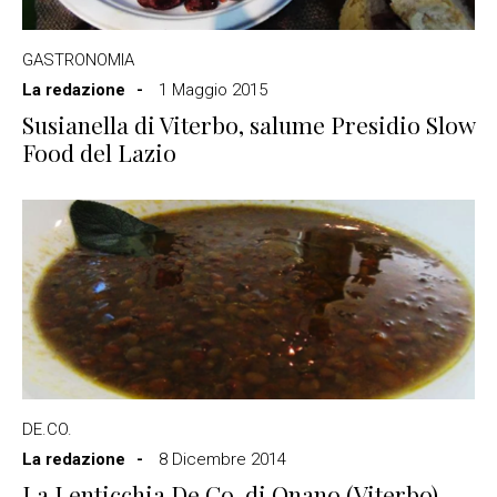
GASTRONOMIA
La redazione
1 Maggio 2015
Susianella di Viterbo, salume Presidio Slow
Food del Lazio
DE.CO.
La redazione
8 Dicembre 2014
La Lenticchia De.Co. di Onano (Viterbo)