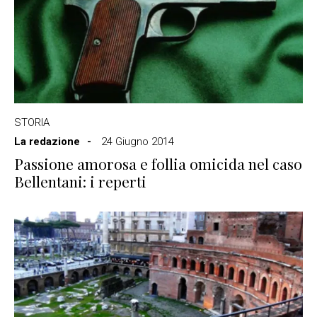
STORIA
La redazione
24 Giugno 2014
Passione amorosa e follia omicida nel caso
Bellentani: i reperti