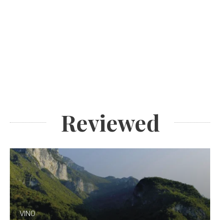
Reviewed
VINO