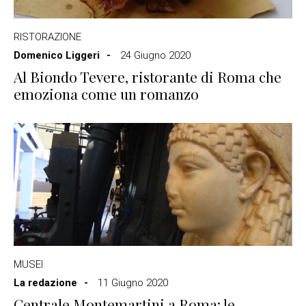
RISTORAZIONE
Domenico Liggeri
24 Giugno 2020
Al Biondo Tevere, ristorante di Roma che
emoziona come un romanzo
MUSEI
La redazione
11 Giugno 2020
Centrale Montemartini a Roma: le