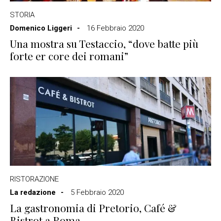
STORIA
Domenico Liggeri
16 Febbraio 2020
Una mostra su Testaccio, “dove batte più
forte er core dei romani”
RISTORAZIONE
La redazione
5 Febbraio 2020
La gastronomia di Pretorio, Café &
Bistrot a Roma