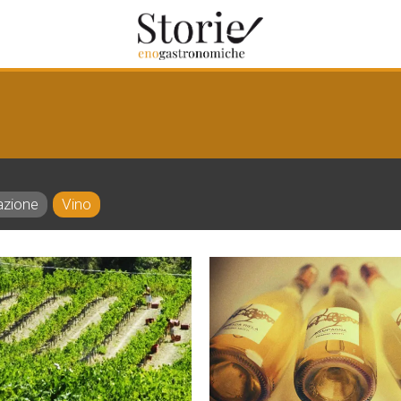
azione
Vino