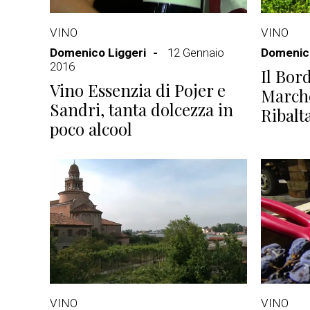
VINO
VINO
Domenico Liggeri
12 Gennaio
Domenico
2016
Il Bor
Vino Essenzia di Pojer e
Marche
Sandri, tanta dolcezza in
Ribalt
poco alcool
VINO
VINO