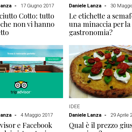
Lanza
17 Giugno 2017
Daniele Lanza
30 Maggi
ciutto Cotto: tutto
Le etichette a semaf
 che non vi hanno
una minaccia per la
tto
gastronomia?
IDEE
Lanza
4 Maggio 2017
Daniele Lanza
29 Aprile 
visor e Facebook
Qual è il prezzo giu