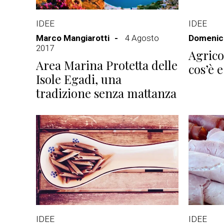
IDEE
IDEE
Marco Mangiarotti
4 Agosto
Domenico
2017
Agrico
Area Marina Protetta delle
cos’è e
Isole Egadi, una
tradizione senza mattanza
IDEE
IDEE