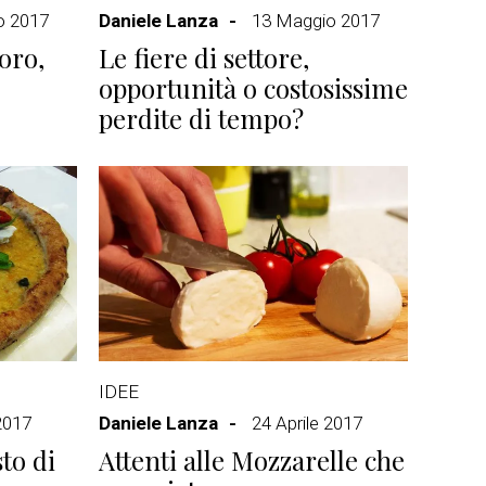
o 2017
Daniele Lanza
13 Maggio 2017
oro,
Le fiere di settore,
opportunità o costosissime
perdite di tempo?
IDEE
2017
Daniele Lanza
24 Aprile 2017
sto di
Attenti alle Mozzarelle che