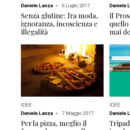
Daniele Lanza
6 Luglio 2017
Daniele 
Senza glutine: fra moda,
Il Pros
ignoranza, incoscienza e
quello
illegalità
mai de
IDEE
IDEE
Daniele Lanza
7 Maggio 2017
Daniele 
Per la pizza, meglio il
Tripad