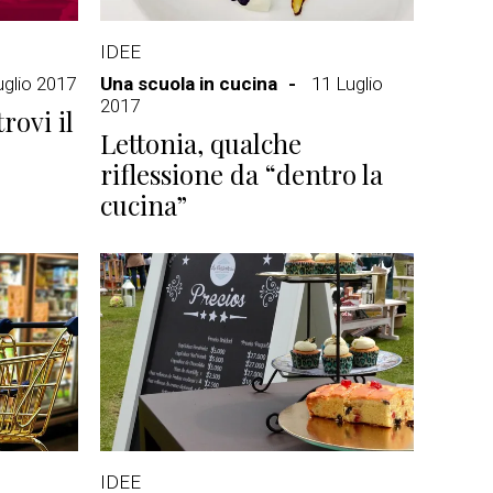
IDEE
uglio 2017
Una scuola in cucina
11 Luglio
2017
rovi il
Lettonia, qualche
riflessione da “dentro la
cucina”
IDEE