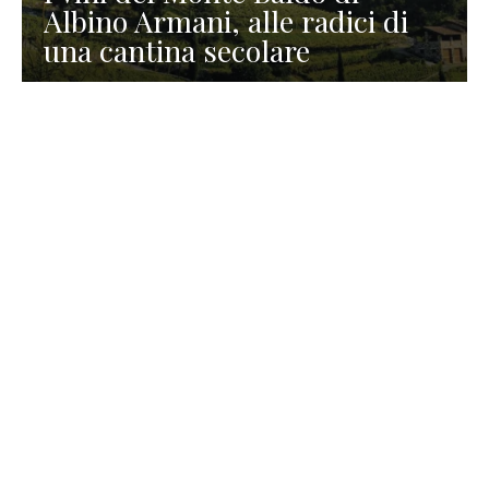
Albino Armani, alle radici di
una cantina secolare
GASTRONOMIA
La redazione
23 Luglio 2026
I prodotti di Formaggi Picciau,
caseificio nei dintorni di
Cagliari in Sardegna