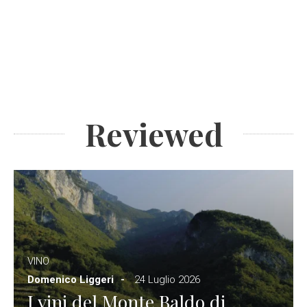
Reviewed
VINO
Domenico Liggeri
24 Luglio 2026
I vini del Monte Baldo di