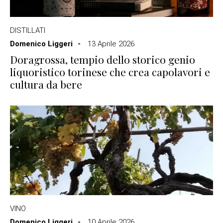
DISTILLATI
Domenico Liggeri
13 Aprile 2026
Doragrossa, tempio dello storico genio
liquoristico torinese che crea capolavori e
cultura da bere
VINO
Domenico Liggeri
10 Aprile 2026