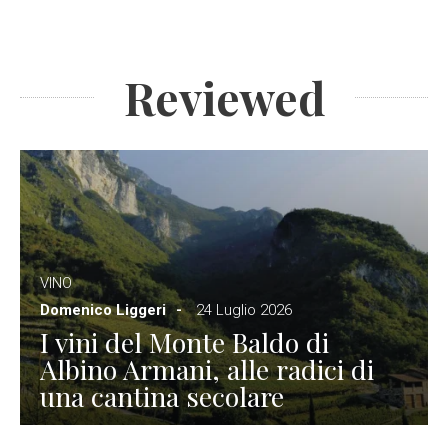
Reviewed
VINO
Domenico Liggeri
24 Luglio 2026
I vini del Monte Baldo di
Albino Armani, alle radici di
una cantina secolare