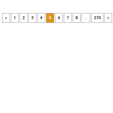
«
1
2
3
4
5
6
7
8
...
270
»