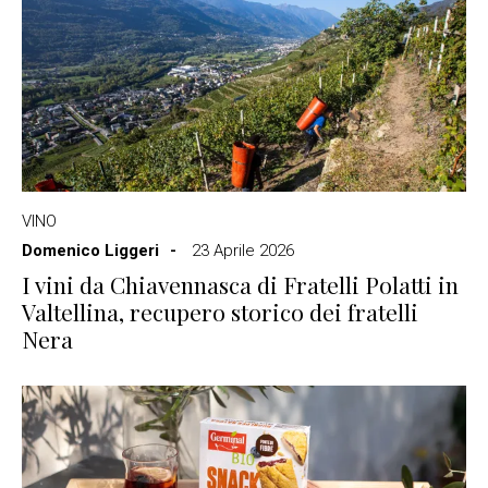
VINO
Domenico Liggeri
23 Aprile 2026
I vini da Chiavennasca di Fratelli Polatti in
Valtellina, recupero storico dei fratelli
Nera